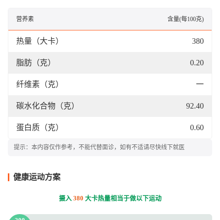
营养素
含量(每100克)
热量（大卡）
380
脂肪（克）
0.20
纤维素（克）
一
碳水化合物（克）
92.40
蛋白质（克）
0.60
提示：本内容仅作参考，不能代替面诊，如有不适请尽快线下就医
健康运动方案
摄入
380
大卡热量相当于做以下运动