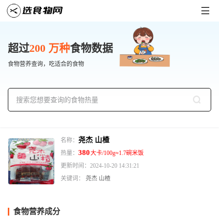

超过
200 万种
食物数据
食物营养查询，吃适合的食物

尧杰 山楂
名称：
380
热量：
大卡/100g≈1.7碗米饭
更新时间：2024-10-20 14:31:21
关键词：
尧杰
山楂
食物营养成分